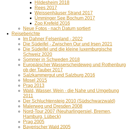
Hildesheim 2018
Rees 2017
Weissenhäuser Strand 2017
Ümminger See Bochum 2017
Zoo Krefeld 2016
Neue Fotos - nach Datum sortiert
Reiseberichte
Im Dahner Felsenland - 2022
Die Südeifel - Zwischen Our und Irsen 2021
Die Südeifel und die kleine luxemburgische
Schweiz 2020
Sommer in Schweden 2018
Europäischer Wasserscheideweg und Rothenburg
ob der Tauber 2017
Salzkammergut und Salzburg 2016
Mosel 2015
Prag 2013
Wald, Wasser, Wein - die Nahe und Umgebung
2011
Der Schluchtensteig 2010 (Südschwarzwald)
Malerweg und Dresden 2008
Nord-Tour 2007 (Neuharlingersiel, Bremen,
Hamburg, Lübeck)
Prag 2005
Bayerischer Wald 2005