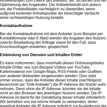
Auswertungen zum Zweck des Betriebs, der Sicherheit und der
Optimierung des Angebotes. Der Anbieterbehält sich jedoch
vor, die Protokolldaten nachträglich zu überprüfen, wenn
aufgrund konkreter Anhaltspunkte der berechtigte Verdacht
einer rechtswidrigen Nutzung besteht.
Kontaktaufnahme
Bei der Kontaktaufnahme mit dem Anbieter (zum Beispiel per
Kontaktformular oder E-Mail) werden die Angaben des Nutzers
zwecks Bearbeitung der Anfrage sowie für den Fall, dass
Anschlussfragen entstehen, gespeichert.
Einbindung von Diensten und Inhalten Dritter
Es kann vorkommen, dass innerhalb dieses Onlineangebotes
Inhalte Dritter, wie zum Beispiel Videos von YouTube,
Kartenmaterial von Google-Maps, RSS-Feeds oder Grafiken
von anderen Webseiten eingebunden werden. Dies setzt
immer voraus, dass die Anbieter dieser Inhalte (nachfolgend
bezeichnet als "Dritt-Anbieter") die IP-Adresse der Nutzer wahr
nehmen. Denn ohne die IP-Adresse, könnten sie die Inhalte
nicht an den Browser des jeweiligen Nutzers senden. Die IP-
Adresse ist damit für die Darstellung dieser Inhalte erforderlich.
Wir bemühen uns nur solche Inhalte zu verwenden, deren
jeweilige Anbieter die IP-Adresse lediglich zur Auslieferung der