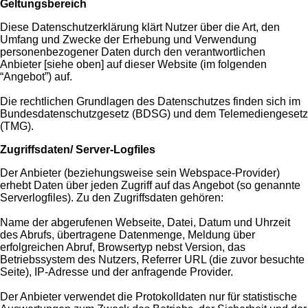
Geltungsbereich
Diese Datenschutzerklärung klärt Nutzer über die Art, den
Umfang und Zwecke der Erhebung und Verwendung
personenbezogener Daten durch den verantwortlichen
Anbieter [siehe oben] auf dieser Website (im folgenden
“Angebot”) auf.
Die rechtlichen Grundlagen des Datenschutzes finden sich im
Bundesdatenschutzgesetz (BDSG) und dem Telemediengesetz
(TMG).
Zugriffsdaten/ Server-Logfiles
Der Anbieter (beziehungsweise sein Webspace-Provider)
erhebt Daten über jeden Zugriff auf das Angebot (so genannte
Serverlogfiles). Zu den Zugriffsdaten gehören:
Name der abgerufenen Webseite, Datei, Datum und Uhrzeit
des Abrufs, übertragene Datenmenge, Meldung über
erfolgreichen Abruf, Browsertyp nebst Version, das
Betriebssystem des Nutzers, Referrer URL (die zuvor besuchte
Seite), IP-Adresse und der anfragende Provider.
Der Anbieter verwendet die Protokolldaten nur für statistische