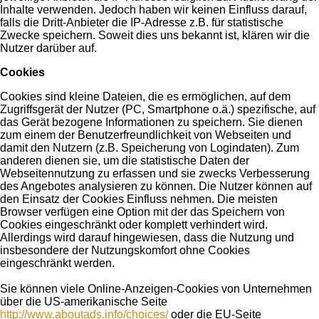
Inhalte verwenden. Jedoch haben wir keinen Einfluss darauf,
falls die Dritt-Anbieter die IP-Adresse z.B. für statistische
Zwecke speichern. Soweit dies uns bekannt ist, klären wir die
Nutzer darüber auf.
Cookies
Cookies sind kleine Dateien, die es ermöglichen, auf dem
Zugriffsgerät der Nutzer (PC, Smartphone o.ä.) spezifische, auf
das Gerät bezogene Informationen zu speichern. Sie dienen
zum einem der Benutzerfreundlichkeit von Webseiten und
damit den Nutzern (z.B. Speicherung von Logindaten). Zum
anderen dienen sie, um die statistische Daten der
Webseitennutzung zu erfassen und sie zwecks Verbesserung
des Angebotes analysieren zu können. Die Nutzer können auf
den Einsatz der Cookies Einfluss nehmen. Die meisten
Browser verfügen eine Option mit der das Speichern von
Cookies eingeschränkt oder komplett verhindert wird.
Allerdings wird darauf hingewiesen, dass die Nutzung und
insbesondere der Nutzungskomfort ohne Cookies
eingeschränkt werden.
Sie können viele Online-Anzeigen-Cookies von Unternehmen
über die US-amerikanische Seite
http://www.aboutads.info/choices/
oder die EU-Seite